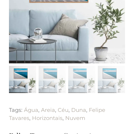
Tags:
Água
,
Areia
,
Céu
,
Duna
,
Felipe
Tavares
,
Horizontais
,
Nuvem