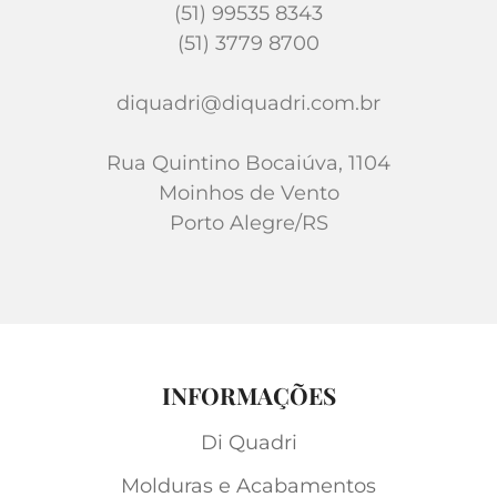
(51) 99535 8343
(51) 3779 8700
diquadri@diquadri.com.br
Rua Quintino Bocaiúva, 1104
Moinhos de Vento
Porto Alegre/RS
INFORMAÇÕES
Di Quadri
Molduras e Acabamentos