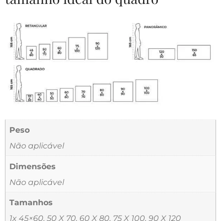
Peso
Não aplicável
Dimensões
Não aplicável
Tamanhos
1x 45×60, 50 X 70, 60 X 80, 75 X 100, 90 X 120