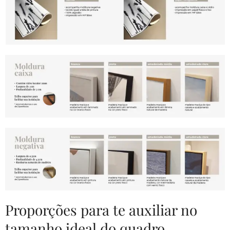
Proporções para te auxiliar no
tamanho ideal do quadro