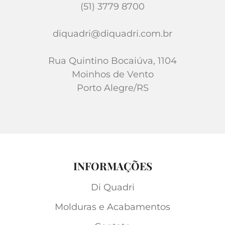
(51) 3779 8700
diquadri@diquadri.com.br
Rua Quintino Bocaiúva, 1104
Moinhos de Vento
Porto Alegre/RS
INFORMAÇÕES
Di Quadri
Molduras e Acabamentos