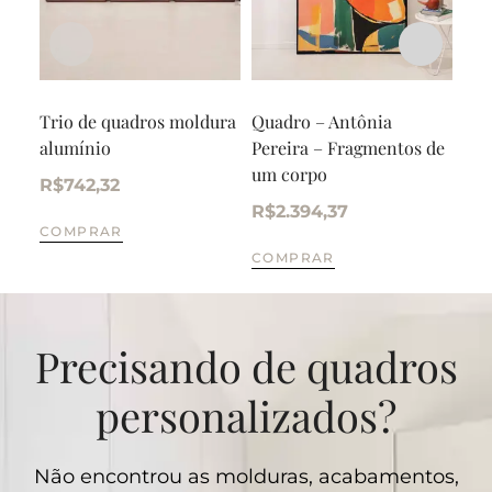
Trio de quadros moldura
Quadro – Antônia
Qua
alumínio
Pereira – Fragmentos de
Ram
um corpo
R$
742,32
R$
R$
2.394,37
COMPRAR
CO
COMPRAR
Precisando de quadros
personalizados?
Não encontrou as molduras, acabamentos,