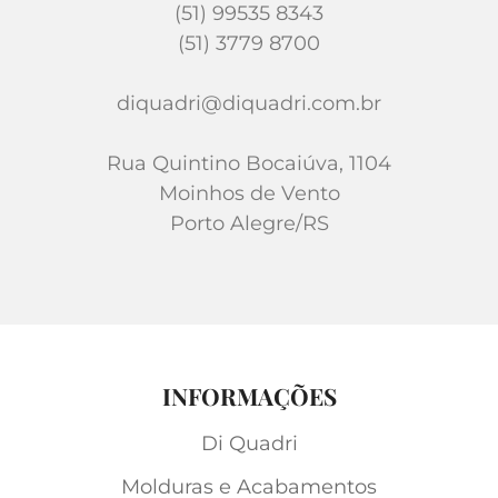
(51) 99535 8343
(51) 3779 8700
diquadri@diquadri.com.br
Rua Quintino Bocaiúva, 1104
Moinhos de Vento
Porto Alegre/RS
INFORMAÇÕES
Di Quadri
Molduras e Acabamentos