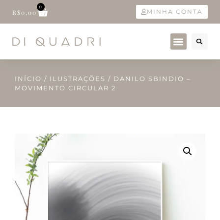
0
MINHA CONTA
R$
0,00
INÍCIO
/
ILUSTRAÇÕES
/ DANILO SBINDIO –
MOVIMENTO CIRCULAR 2