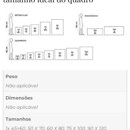
Peso
Não aplicável
Dimensões
Não aplicável
Tamanhos
1x 45×60, 50 X 70, 60 X 80, 75 X 100, 90 X 120