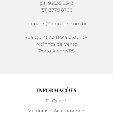
(51) 99535 8343
(51) 3779 8700
diquadri@diquadri.com.br
Rua Quintino Bocaiúva, 1104
Moinhos de Vento
Porto Alegre/RS
INFORMAÇÕES
Di Quadri
Molduras e Acabamentos