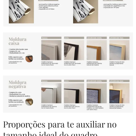
Proporções para te auxiliar no
tamanho ideal do quadro