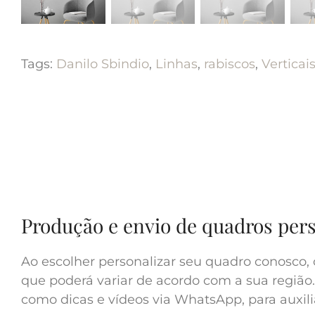
Tags:
Danilo Sbindio
,
Linhas
,
rabiscos
,
Verticai
Produção e envio de quadros per
Ao escolher personalizar seu quadro conosco, 
que poderá variar de acordo com a sua região.
como dicas e vídeos via WhatsApp, para auxilia