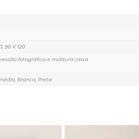
0, 90 X 120
essão fotográfica e moldura caixa
édia, Branca, Preta