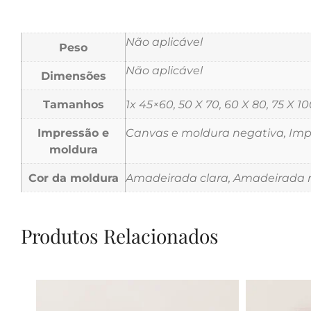
Não aplicável
Peso
Não aplicável
Dimensões
Tamanhos
1x 45×60, 50 X 70, 60 X 80, 75 X 10
Impressão e
Canvas e moldura negativa, Impr
moldura
Cor da moldura
Amadeirada clara, Amadeirada m
Produtos Relacionados