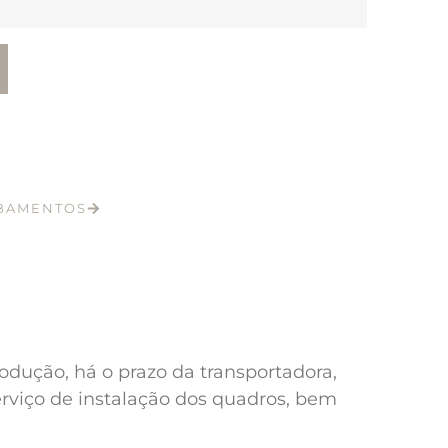
ABAMENTOS
odução, há o prazo da transportadora,
erviço de instalação dos quadros, bem