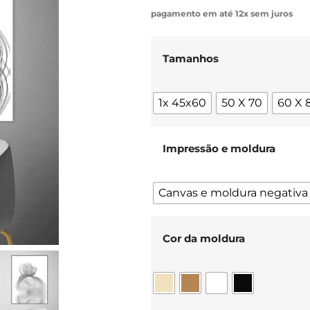
pagamento em até 12x sem juros
Tamanhos
1x 45x60
50 X 70
60 X 
Impressão e moldura
Canvas e moldura negativa
Cor da moldura