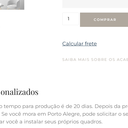
COMPRAR
s
Calcular frete
SAIBA MAIS SOBRE OS AC
sonalizados
o tempo para produção é de 20 dias. Depois da pr
 Se você mora em Porto Alegre, pode solicitar o s
r você a instalar seus próprios quadros.