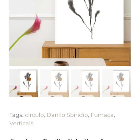
Tags:
círculo
,
Danilo Sbindio
,
Fumaça
,
Verticais