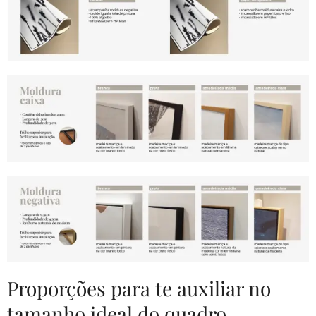
Proporções para te auxiliar no
tamanho ideal do quadro