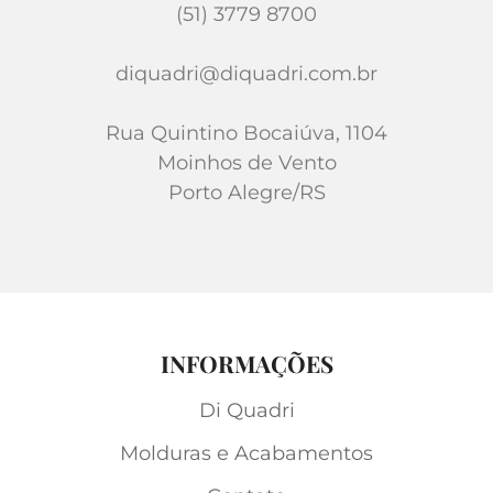
(51) 3779 8700
diquadri@diquadri.com.br
Rua Quintino Bocaiúva, 1104
Moinhos de Vento
Porto Alegre/RS
INFORMAÇÕES
Di Quadri
Molduras e Acabamentos