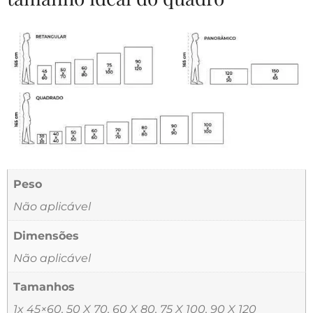
Peso
Não aplicável
Dimensões
Não aplicável
Tamanhos
1x 45×60, 50 X 70, 60 X 80, 75 X 100, 90 X 120