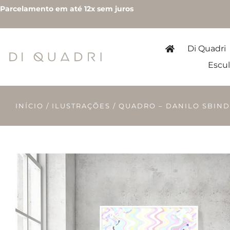
Parcelamento em até 12x sem juros
Di Quadri
Escul
INÍCIO
/
ILUSTRAÇÕES
/ QUADRO – DANILO SBIND