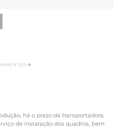
ABAMENTOS
odução, há o prazo da transportadora,
erviço de instalação dos quadros, bem