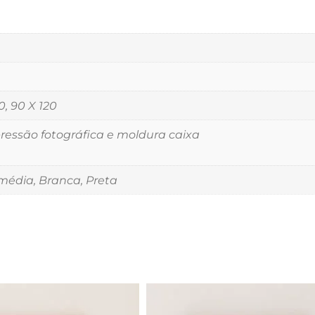
0, 90 X 120
essão fotográfica e moldura caixa
édia, Branca, Preta