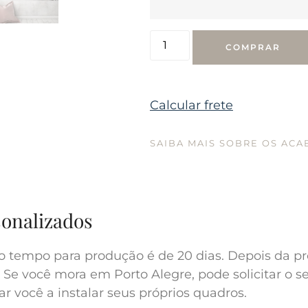
COMPRAR
Calcular frete
SAIBA MAIS SOBRE OS AC
sonalizados
o tempo para produção é de 20 dias. Depois da pr
 Se você mora em Porto Alegre, pode solicitar o s
r você a instalar seus próprios quadros.