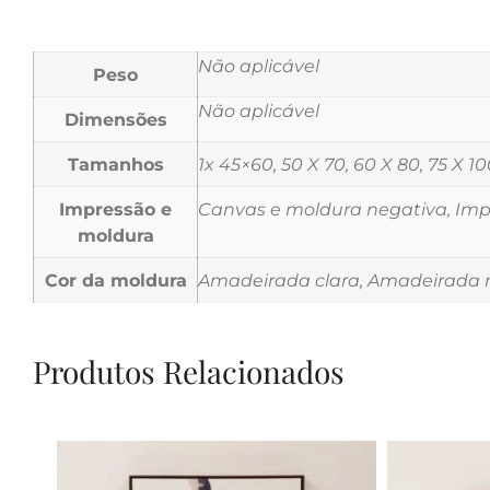
Não aplicável
Peso
Não aplicável
Dimensões
Tamanhos
1x 45×60, 50 X 70, 60 X 80, 75 X 10
Impressão e
Canvas e moldura negativa, Impr
moldura
Cor da moldura
Amadeirada clara, Amadeirada m
Produtos Relacionados