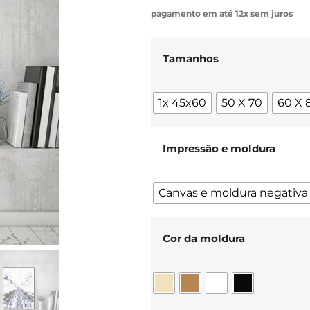
pagamento em até 12x sem juros
Tamanhos
1x 45x60
50 X 70
60 X 
Impressão e moldura
Canvas e moldura negativa
Cor da moldura