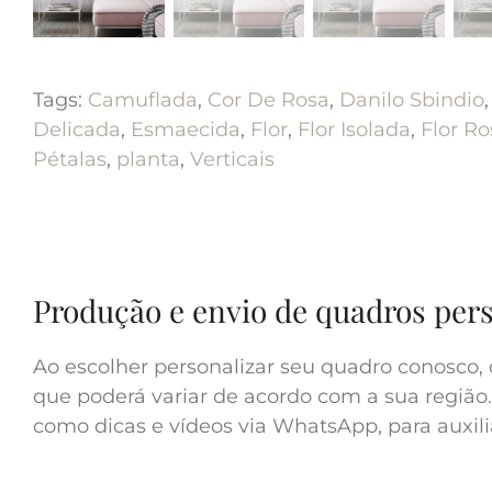
Tags:
Camuflada
,
Cor De Rosa
,
Danilo Sbindio
,
Delicada
,
Esmaecida
,
Flor
,
Flor Isolada
,
Flor Ro
Pétalas
,
planta
,
Verticais
Produção e envio de quadros per
Ao escolher personalizar seu quadro conosco, 
que poderá variar de acordo com a sua região.
como dicas e vídeos via WhatsApp, para auxilia