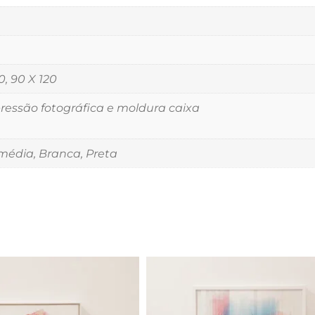
0, 90 X 120
essão fotográfica e moldura caixa
édia, Branca, Preta