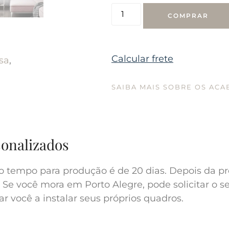
COMPRAR
Calcular frete
sa
,
SAIBA MAIS SOBRE OS AC
sonalizados
o tempo para produção é de 20 dias. Depois da pr
 Se você mora em Porto Alegre, pode solicitar o s
r você a instalar seus próprios quadros.