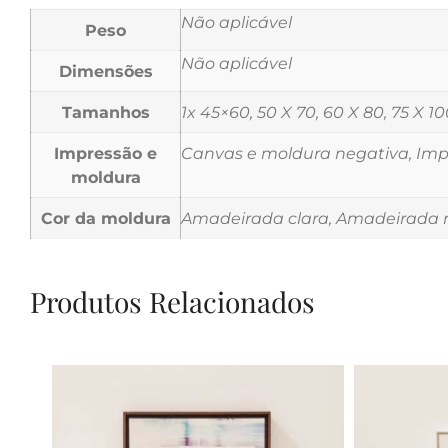
Não aplicável
Peso
Não aplicável
Dimensões
Tamanhos
1x 45×60, 50 X 70, 60 X 80, 75 X 10
Impressão e
Canvas e moldura negativa, Impr
moldura
Cor da moldura
Amadeirada clara, Amadeirada m
Produtos Relacionados