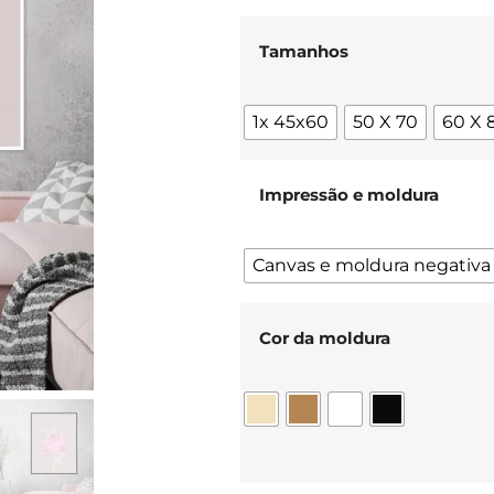
Tamanhos
1x 45x60
50 X 70
60 X 
Impressão e moldura
Canvas e moldura negativa
Cor da moldura