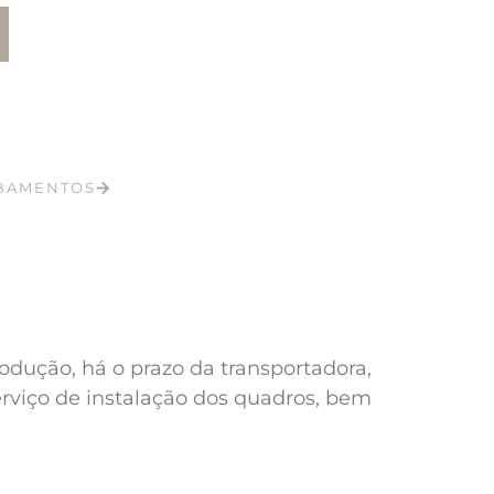
ABAMENTOS
odução, há o prazo da transportadora,
erviço de instalação dos quadros, bem