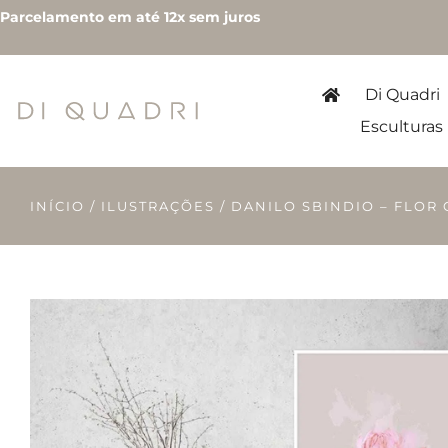
Parcelamento em até 12x sem juros
Di Quadri
Esculturas
INÍCIO
/
ILUSTRAÇÕES
/ DANILO SBINDIO – FLOR