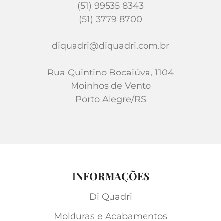
(51) 99535 8343
(51) 3779 8700
diquadri@diquadri.com.br
Rua Quintino Bocaiúva, 1104
Moinhos de Vento
Porto Alegre/RS
INFORMAÇÕES
Di Quadri
Molduras e Acabamentos