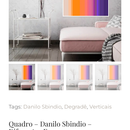
Tags:
Danilo Sbindio
,
Degradê
,
Verticais
Quadro – Danilo Sbindio –