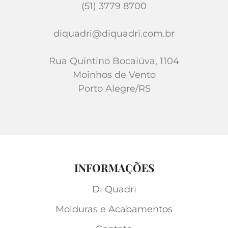
(51) 3779 8700
diquadri@diquadri.com.br
Rua Quintino Bocaiúva, 1104
Moinhos de Vento
Porto Alegre/RS
INFORMAÇÕES
Di Quadri
Molduras e Acabamentos