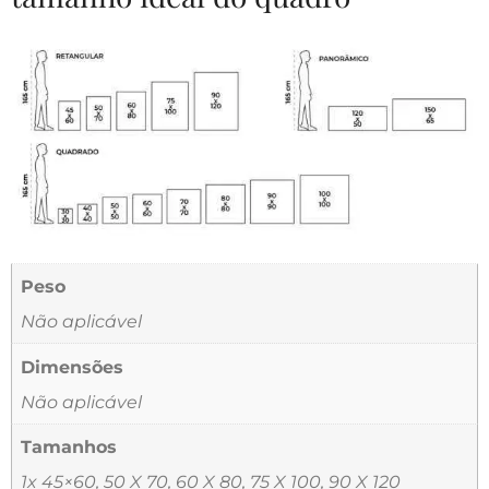
Peso
Não aplicável
Dimensões
Não aplicável
Tamanhos
1x 45×60, 50 X 70, 60 X 80, 75 X 100, 90 X 120