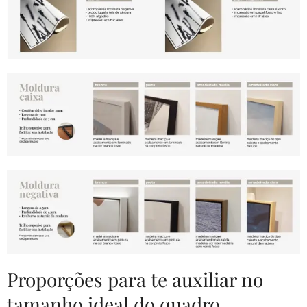
Proporções para te auxiliar no
tamanho ideal do quadro