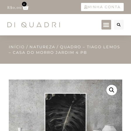
0
MINHA CONTA
R$
0,00
INÍCIO
/
NATUREZA
/ QUADRO – TIAGO LEMOS
– CASA DO MORRO JARDIM 4 PB