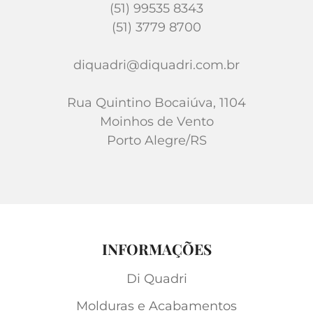
(51) 99535 8343
(51) 3779 8700
diquadri@diquadri.com.br
Rua Quintino Bocaiúva, 1104
Moinhos de Vento
Porto Alegre/RS
INFORMAÇÕES
Di Quadri
Molduras e Acabamentos