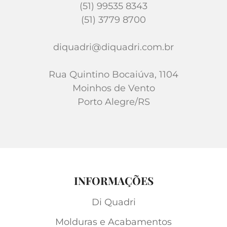
(51) 99535 8343
(51) 3779 8700
diquadri@diquadri.com.br
Rua Quintino Bocaiúva, 1104
Moinhos de Vento
Porto Alegre/RS
INFORMAÇÕES
Di Quadri
Molduras e Acabamentos