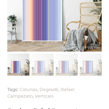
Tags:
Colunas
,
Degradê
,
Rafael
Campezato
,
Verticais