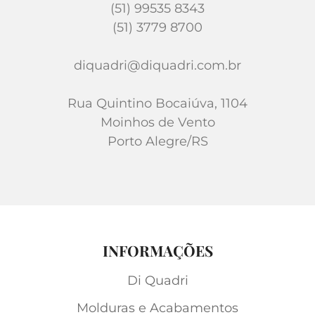
(51) 99535 8343
(51) 3779 8700
diquadri@diquadri.com.br
Rua Quintino Bocaiúva, 1104
Moinhos de Vento
Porto Alegre/RS
INFORMAÇÕES
Di Quadri
Molduras e Acabamentos