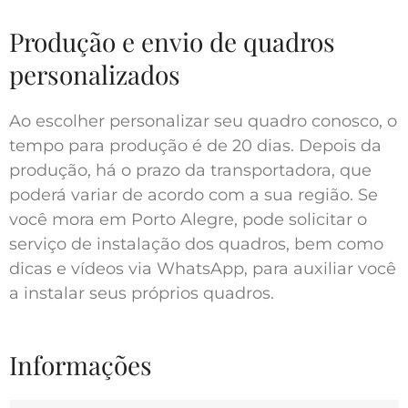
Produção e envio de quadros
personalizados
Ao escolher personalizar seu quadro conosco, o
tempo para produção é de 20 dias. Depois da
produção, há o prazo da transportadora, que
poderá variar de acordo com a sua região. Se
você mora em Porto Alegre, pode solicitar o
serviço de instalação dos quadros, bem como
dicas e vídeos via WhatsApp, para auxiliar você
a instalar seus próprios quadros.
Informações