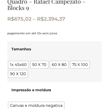
Quadro – Rafael Campezato –
Blocks 9
R$
675,02
–
R$
2.394,37
pagamento em até 12x sem juros
Tamanhos
1x 45x60
50 X 70
60 X 80
75 X 100
90 X 120
Impressão e moldura
Canvas e moldura negativa