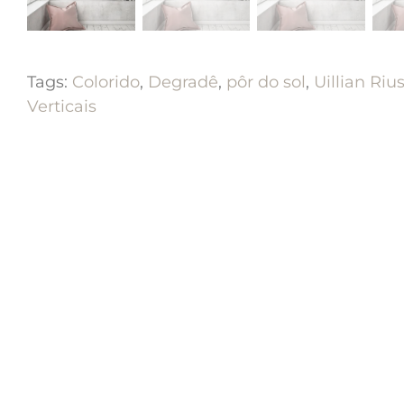
Tags:
Colorido
,
Degradê
,
pôr do sol
,
Uillian Riu
Verticais