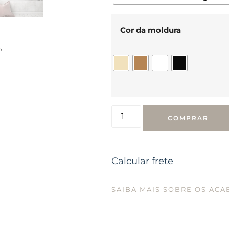
Cor da moldura
s
,
COMPRAR
Calcular frete
SAIBA MAIS SOBRE OS AC