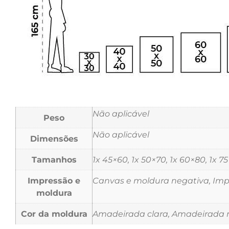
Não aplicável
Peso
Não aplicável
Dimensões
Tamanhos
1x 45×60, 1x 50×70, 1x 60×80, 1x 7
Impressão e
Canvas e moldura negativa, Impr
moldura
Cor da moldura
Amadeirada clara, Amadeirada m