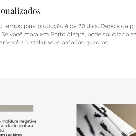
sonalizados
o tempo para produção é de 20 dias. Depois da pr
 Se você mora em Porto Alegre, pode solicitar o s
r você a instalar seus próprios quadros.