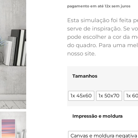
pagamento em até 12x sem juros
Esta simulação foi feita 
serve de inspiração. Se 
pode escolher a cor da m
do quadro. Para uma melh
nosso site.
Tamanhos
1x 45x60
1x 50x70
1x 6
Impressão e moldura
Canvas e moldura negativa