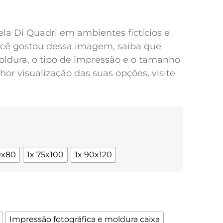
pela Di Quadri em ambientes fictícios e
você gostou dessa imagem, saiba que
oldura, o tipo de impressão e o tamanho
or visualização das suas opções, visite
0x80
1x 75x100
1x 90x120
Impressão fotográfica e moldura caixa