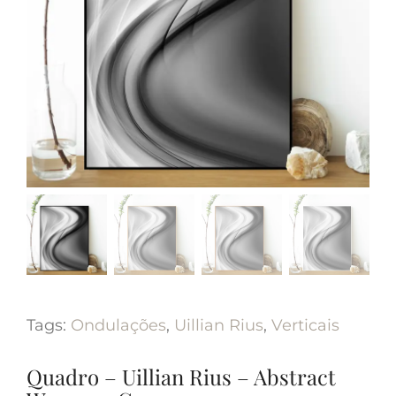
Tags:
Ondulações
,
Uillian Rius
,
Verticais
Quadro – Uillian Rius – Abstract