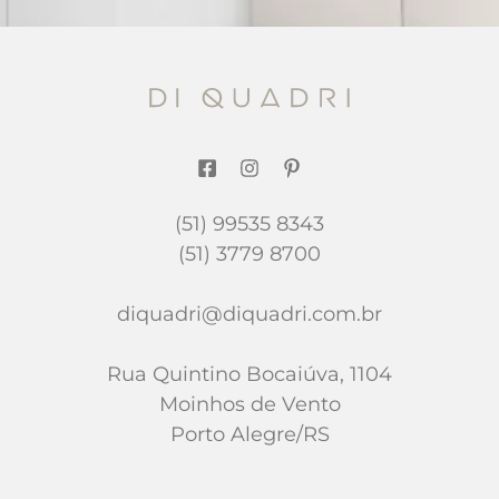
(51) 99535 8343
(51) 3779 8700
diquadri@diquadri.com.br
Rua Quintino Bocaiúva, 1104
Moinhos de Vento
Porto Alegre/RS