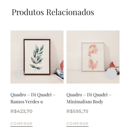
Produtos Relacionados
Quadro – Di Quadri –
Quadro – Di Quadri –
Tri
Ramos Verdes 9
Minimalism Body
alu
R$
423,70
R$
595,75
R$
COMPRAR
COMPRAR
CO