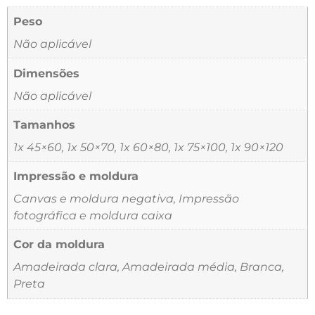
Peso
Não aplicável
Dimensões
Não aplicável
Tamanhos
1x 45×60, 1x 50×70, 1x 60×80, 1x 75×100, 1x 90×120
Impressão e moldura
Canvas e moldura negativa, Impressão
fotográfica e moldura caixa
Cor da moldura
Amadeirada clara, Amadeirada média, Branca,
Preta