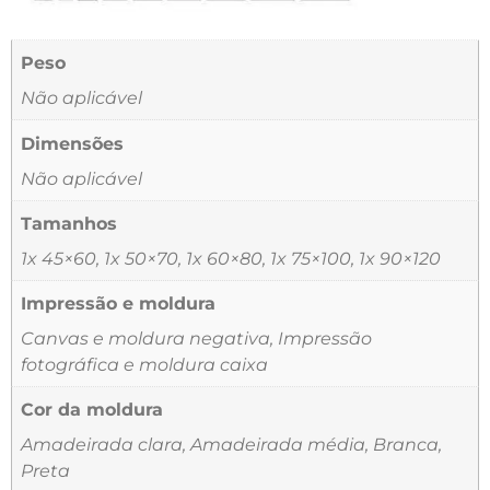
Peso
Não aplicável
Dimensões
Não aplicável
Tamanhos
1x 45×60, 1x 50×70, 1x 60×80, 1x 75×100, 1x 90×120
Impressão e moldura
Canvas e moldura negativa, Impressão
fotográfica e moldura caixa
Cor da moldura
Amadeirada clara, Amadeirada média, Branca,
Preta