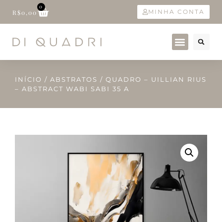
0
MINHA CONTA
R$
0,00
INÍCIO
/
ABSTRATOS
/ QUADRO – UILLIAN RIUS
– ABSTRACT WABI SABI 35 A