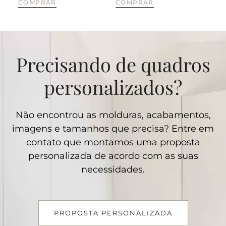
COMPRAR
COMPRAR
CO
Precisando de quadros
personalizados?
Não encontrou as molduras, acabamentos,
imagens e tamanhos que precisa? Entre em
contato que montamos uma proposta
personalizada de acordo com as suas
necessidades.
PROPOSTA PERSONALIZADA