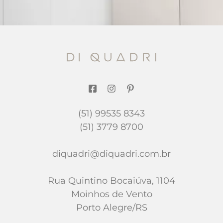
(51) 99535 8343
(51) 3779 8700
diquadri@diquadri.com.br
Rua Quintino Bocaiúva, 1104
Moinhos de Vento
Porto Alegre/RS