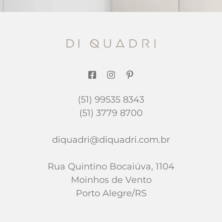
(51) 99535 8343
(51) 3779 8700
diquadri@diquadri.com.br
Rua Quintino Bocaiúva, 1104
Moinhos de Vento
Porto Alegre/RS