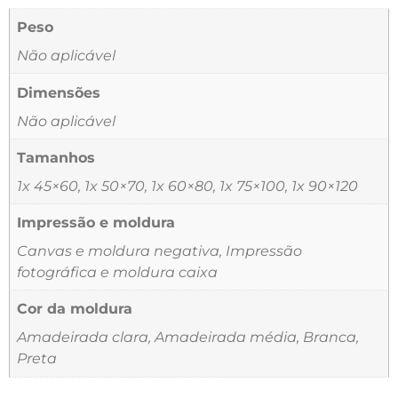
Peso
Não aplicável
Dimensões
Não aplicável
Tamanhos
1x 45×60, 1x 50×70, 1x 60×80, 1x 75×100, 1x 90×120
Impressão e moldura
Canvas e moldura negativa, Impressão
fotográfica e moldura caixa
Cor da moldura
Amadeirada clara, Amadeirada média, Branca,
Preta