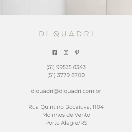
(51) 99535 8343
(51) 3779 8700
diquadri@diquadri.com.br
Rua Quintino Bocaiúva, 1104
Moinhos de Vento
Porto Alegre/RS