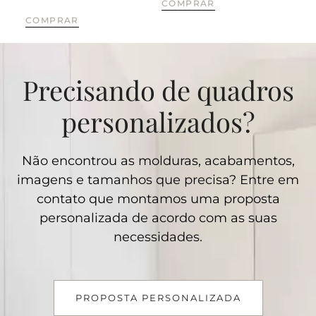
COMPRAR
CO
COMPRAR
Precisando de quadros
personalizados?
Não encontrou as molduras, acabamentos,
imagens e tamanhos que precisa? Entre em
contato que montamos uma proposta
personalizada de acordo com as suas
necessidades.
PROPOSTA PERSONALIZADA