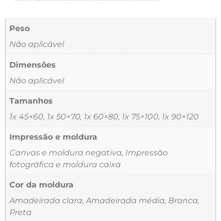
Peso
Não aplicável
Dimensões
Não aplicável
Tamanhos
1x 45×60, 1x 50×70, 1x 60×80, 1x 75×100, 1x 90×120
Impressão e moldura
Canvas e moldura negativa, Impressão
fotográfica e moldura caixa
Cor da moldura
Amadeirada clara, Amadeirada média, Branca,
Preta