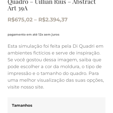
Quadro – Uillian Rius – Abstract
Art 39A
R$
675,02
–
R$
2.394,37
pagamento em até 12x sem juros
Esta simulação foi feita pela Di Quadri em
ambientes fictícios e serve de inspiração.
Se você gostou dessa imagem, saiba que
pode escolher a cor da moldura, o tipo de
impressão e o tamanho do quadro. Para
uma melhor visualização das suas opções,
visite nosso site.
Tamanhos