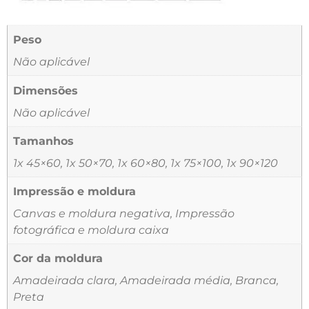
Peso
Não aplicável
Dimensões
Não aplicável
Tamanhos
1x 45×60, 1x 50×70, 1x 60×80, 1x 75×100, 1x 90×120
Impressão e moldura
Canvas e moldura negativa, Impressão
fotográfica e moldura caixa
Cor da moldura
Amadeirada clara, Amadeirada média, Branca,
Preta