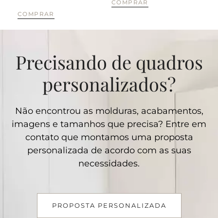
COMPRAR
CO
COMPRAR
Precisando de quadros
personalizados?
Não encontrou as molduras, acabamentos,
imagens e tamanhos que precisa? Entre em
contato que montamos uma proposta
personalizada de acordo com as suas
necessidades.
PROPOSTA PERSONALIZADA