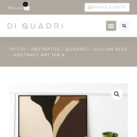
0
MINHA CONTA
R$
0,00
INÍCIO
/
ABSTRATOS
/ QUADRO – UILLIAN RIUS
– ABSTRACT ART 168 A