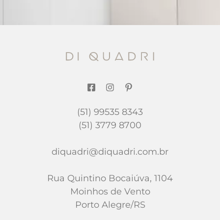
(51) 99535 8343
(51) 3779 8700
diquadri@diquadri.com.br
Rua Quintino Bocaiúva, 1104
Moinhos de Vento
Porto Alegre/RS