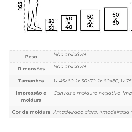
Não aplicável
Peso
Não aplicável
Dimensões
Tamanhos
1x 45×60, 1x 50×70, 1x 60×80, 1x 7
Impressão e
Canvas e moldura negativa, Impr
moldura
Cor da moldura
Amadeirada clara, Amadeirada m