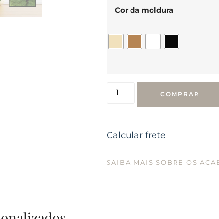
Cor da moldura
COMPRAR
Calcular frete
SAIBA MAIS SOBRE OS AC
sonalizados