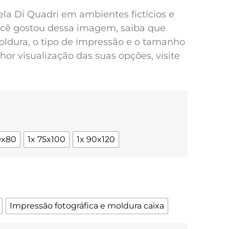
pela Di Quadri em ambientes fictícios e
você gostou dessa imagem, saiba que
oldura, o tipo de impressão e o tamanho
or visualização das suas opções, visite
0x80
1x 75x100
1x 90x120
Impressão fotográfica e moldura caixa