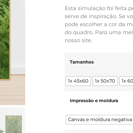
Esta simulação foi feita 
serve de inspiração. Se 
pode escolher a cor da m
do quadro. Para uma melh
nosso site.
Tamanhos
1x 45x60
1x 50x70
1x 6
Impressão e moldura
Canvas e moldura negativa