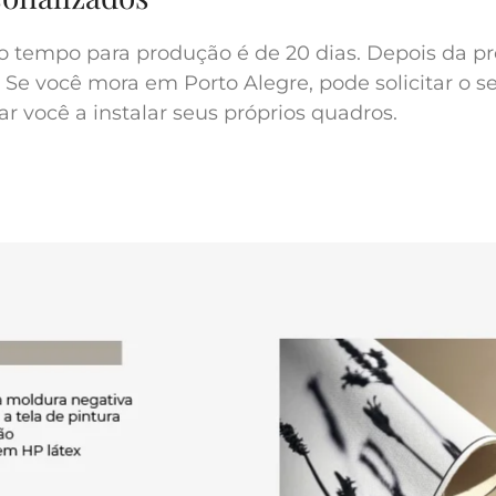
o tempo para produção é de 20 dias. Depois da pr
 Se você mora em Porto Alegre, pode solicitar o s
r você a instalar seus próprios quadros.