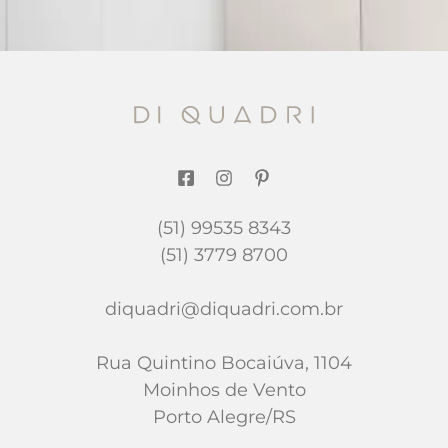
(51) 99535 8343
(51) 3779 8700
diquadri@diquadri.com.br
Rua Quintino Bocaiúva, 1104
Moinhos de Vento
Porto Alegre/RS