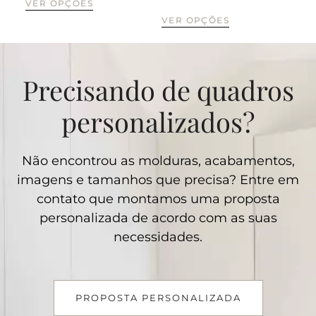
VER OPÇÕES
VE
VER OPÇÕES
Precisando de quadros
personalizados?
Não encontrou as molduras, acabamentos,
imagens e tamanhos que precisa? Entre em
contato que montamos uma proposta
personalizada de acordo com as suas
necessidades.
PROPOSTA PERSONALIZADA