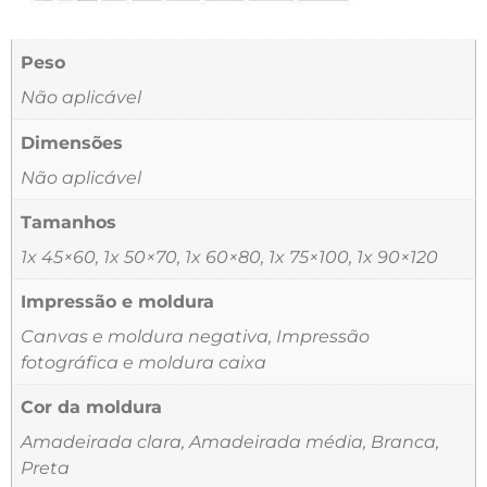
Peso
Não aplicável
Dimensões
Não aplicável
Tamanhos
1x 45×60, 1x 50×70, 1x 60×80, 1x 75×100, 1x 90×120
Impressão e moldura
Canvas e moldura negativa, Impressão
fotográfica e moldura caixa
Cor da moldura
Amadeirada clara, Amadeirada média, Branca,
Preta