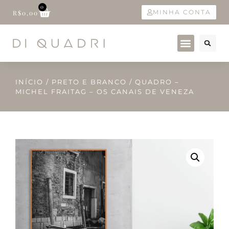
0
MINHA CONTA
R$
0,00
INÍCIO
/
PRETO E BRANCO
/ QUADRO –
MICHEL FRAITAG – OS CANAIS DE VENEZA