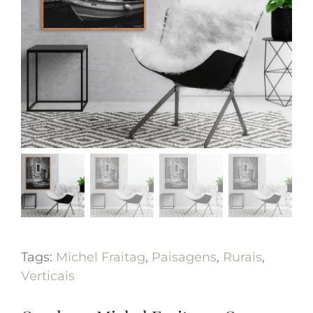
Tags:
Michel Fraitag
,
Paisagens
,
Rurais
,
Verticais