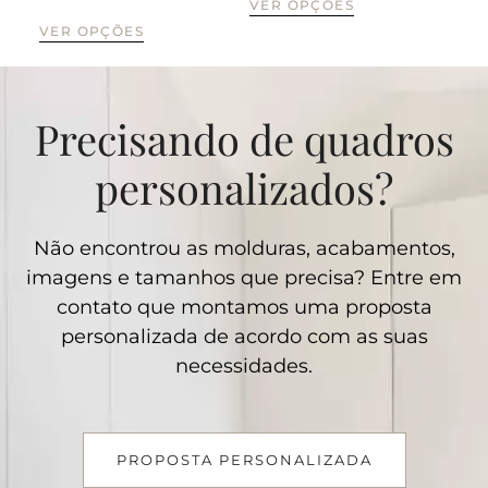
VER OPÇÕES
VER OPÇÕES
VE
Precisando de quadros
personalizados?
Não encontrou as molduras, acabamentos,
imagens e tamanhos que precisa? Entre em
contato que montamos uma proposta
personalizada de acordo com as suas
necessidades.
PROPOSTA PERSONALIZADA