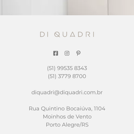
(51) 99535 8343
(51) 3779 8700
diquadri@diquadri.com.br
Rua Quintino Bocaiúva, 1104
Moinhos de Vento
Porto Alegre/RS