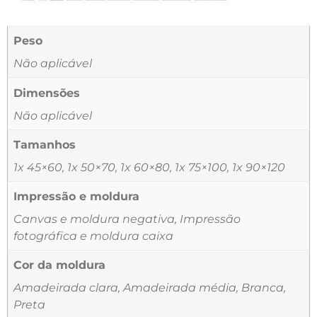
Peso
Não aplicável
Dimensões
Não aplicável
Tamanhos
1x 45×60, 1x 50×70, 1x 60×80, 1x 75×100, 1x 90×120
Impressão e moldura
Canvas e moldura negativa, Impressão
fotográfica e moldura caixa
Cor da moldura
Amadeirada clara, Amadeirada média, Branca,
Preta