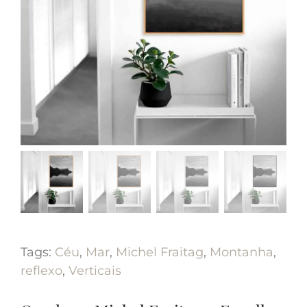
Tags:
Céu
,
Mar
,
Michel Fraitag
,
Montanha
,
reflexo
,
Verticais