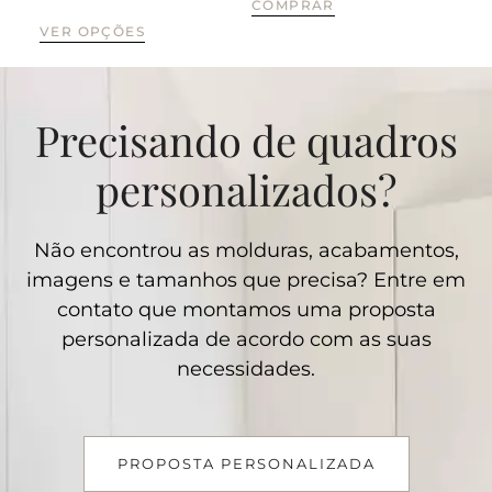
COMPRAR
VER OPÇÕES
VE
Precisando de quadros
personalizados?
Não encontrou as molduras, acabamentos,
imagens e tamanhos que precisa? Entre em
contato que montamos uma proposta
personalizada de acordo com as suas
necessidades.
PROPOSTA PERSONALIZADA