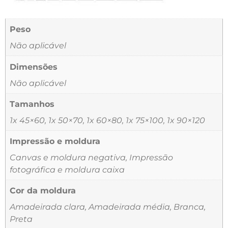
Peso
Não aplicável
Dimensões
Não aplicável
Tamanhos
1x 45×60, 1x 50×70, 1x 60×80, 1x 75×100, 1x 90×120
Impressão e moldura
Canvas e moldura negativa, Impressão
fotográfica e moldura caixa
Cor da moldura
Amadeirada clara, Amadeirada média, Branca,
Preta