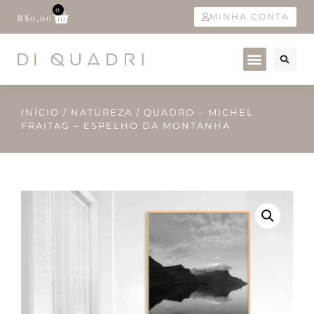
0
MINHA CONTA
R$
0,00
INÍCIO
/
NATUREZA
/ QUADRO – MICHEL
FRAITAG – ESPELHO DA MONTANHA