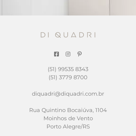
(51) 99535 8343
(51) 3779 8700
diquadri@diquadri.com.br
Rua Quintino Bocaiúva, 1104
Moinhos de Vento
Porto Alegre/RS