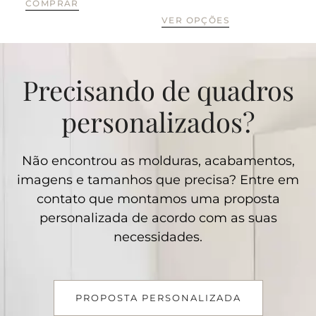
COMPRAR
VE
VER OPÇÕES
Precisando de quadros
personalizados?
Não encontrou as molduras, acabamentos,
imagens e tamanhos que precisa? Entre em
contato que montamos uma proposta
personalizada de acordo com as suas
necessidades.
PROPOSTA PERSONALIZADA