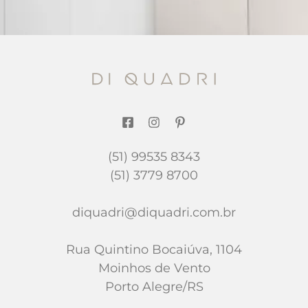
(51) 99535 8343
(51) 3779 8700
diquadri@diquadri.com.br
Rua Quintino Bocaiúva, 1104
Moinhos de Vento
Porto Alegre/RS