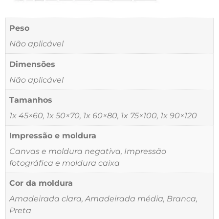
Peso
Não aplicável
Dimensões
Não aplicável
Tamanhos
1x 45×60, 1x 50×70, 1x 60×80, 1x 75×100, 1x 90×120
Impressão e moldura
Canvas e moldura negativa, Impressão
fotográfica e moldura caixa
Cor da moldura
Amadeirada clara, Amadeirada média, Branca,
Preta