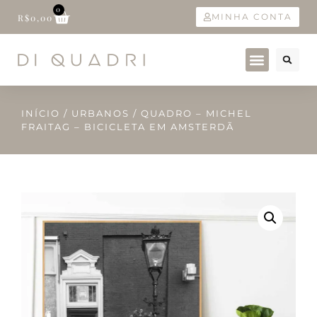
0
MINHA CONTA
R$
0,00
INÍCIO
/
URBANOS
/ QUADRO – MICHEL
FRAITAG – BICICLETA EM AMSTERDÃ