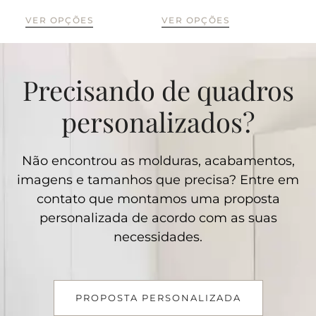
VE
VER OPÇÕES
VER OPÇÕES
Precisando de quadros
personalizados?
Não encontrou as molduras, acabamentos,
imagens e tamanhos que precisa? Entre em
contato que montamos uma proposta
personalizada de acordo com as suas
necessidades.
PROPOSTA PERSONALIZADA