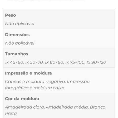
Peso
Não aplicável
Dimensões
Não aplicável
Tamanhos
1x 45×60, 1x 50×70, 1x 60×80, 1x 75×100, 1x 90×120
Impressão e moldura
Canvas e moldura negativa, Impressão
fotográfica e moldura caixa
Cor da moldura
Amadeirada clara, Amadeirada média, Branca,
Preta