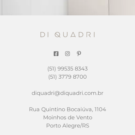
(51) 99535 8343
(51) 3779 8700
diquadri@diquadri.com.br
Rua Quintino Bocaiúva, 1104
Moinhos de Vento
Porto Alegre/RS