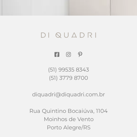
(51) 99535 8343
(51) 3779 8700
diquadri@diquadri.com.br
Rua Quintino Bocaiúva, 1104
Moinhos de Vento
Porto Alegre/RS