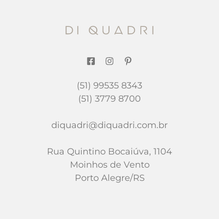
(51) 99535 8343
(51) 3779 8700
diquadri@diquadri.com.br
Rua Quintino Bocaiúva, 1104
Moinhos de Vento
Porto Alegre/RS