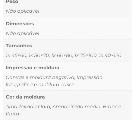
Peso
Não aplicável
Dimensões
Não aplicável
Tamanhos
1x 45×60, 1x 50×70, 1x 60×80, 1x 75×100, 1x 90×120
Impressão e moldura
Canvas e moldura negativa, Impressão
fotográfica e moldura caixa
Cor da moldura
Amadeirada clara, Amadeirada média, Branca,
Preta