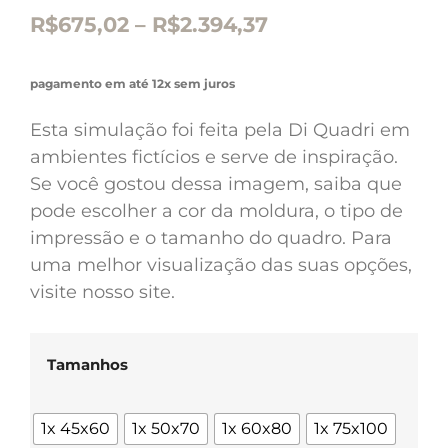
R$
675,02
–
R$
2.394,37
pagamento em até 12x sem juros
Esta simulação foi feita pela Di Quadri em
ambientes fictícios e serve de inspiração.
Se você gostou dessa imagem, saiba que
pode escolher a cor da moldura, o tipo de
impressão e o tamanho do quadro. Para
uma melhor visualização das suas opções,
visite nosso site.
Tamanhos
1x 45x60
1x 50x70
1x 60x80
1x 75x100