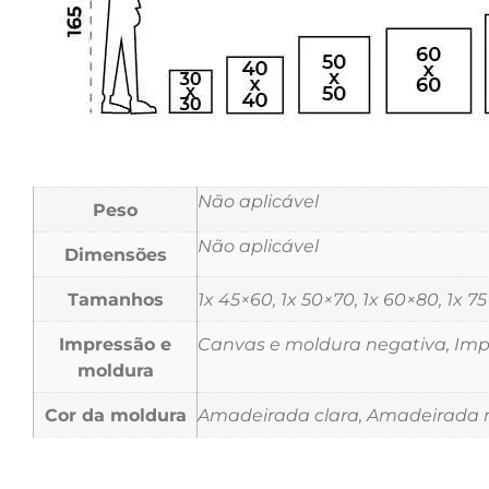
Não aplicável
Peso
Não aplicável
Dimensões
Tamanhos
1x 45×60, 1x 50×70, 1x 60×80, 1x 7
Impressão e
Canvas e moldura negativa, Impr
moldura
Cor da moldura
Amadeirada clara, Amadeirada m