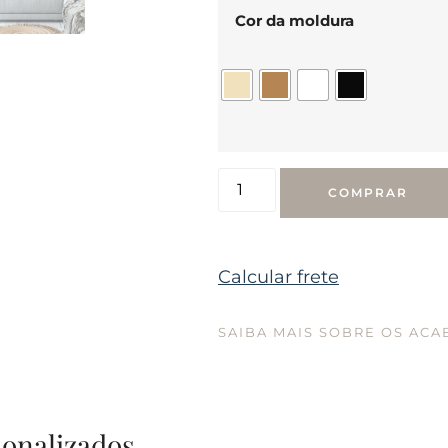
Cor da moldura
COMPRAR
Calcular frete
SAIBA MAIS SOBRE OS AC
sonalizados