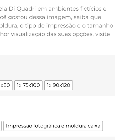
pela Di Quadri em ambientes fictícios e
você gostou dessa imagem, saiba que
oldura, o tipo de impressão e o tamanho
or visualização das suas opções, visite
0x80
1x 75x100
1x 90x120
Impressão fotográfica e moldura caixa