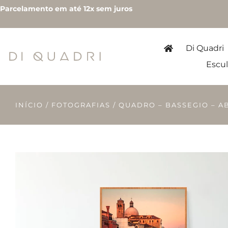
Parcelamento em até 12x sem juros
Di Quadri
Escul
INÍCIO
/
FOTOGRAFIAS
/ QUADRO – BASSEGIO – A