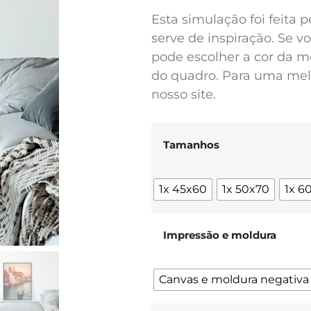
Esta simulação foi feita 
serve de inspiração. Se 
pode escolher a cor da m
do quadro. Para uma melh
nosso site.
Tamanhos
1x 45x60
1x 50x70
1x 6
Impressão e moldura
Canvas e moldura negativa