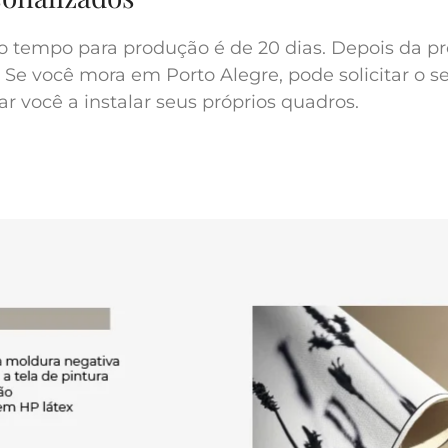
o tempo para produção é de 20 dias. Depois da pr
 Se você mora em Porto Alegre, pode solicitar o s
r você a instalar seus próprios quadros.