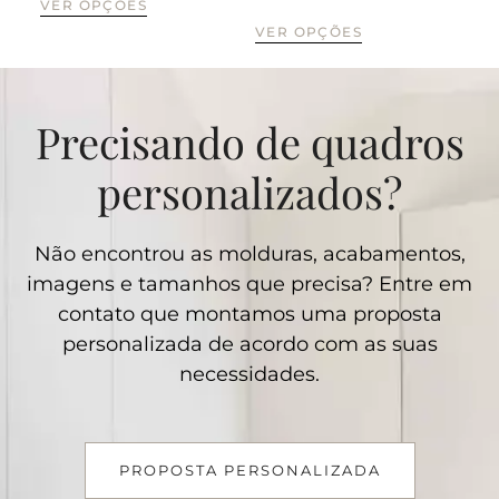
VER OPÇÕES
VER OPÇÕES
VE
Precisando de quadros
personalizados?
Não encontrou as molduras, acabamentos,
imagens e tamanhos que precisa? Entre em
contato que montamos uma proposta
personalizada de acordo com as suas
necessidades.
PROPOSTA PERSONALIZADA