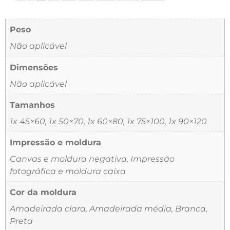
Peso
Não aplicável
Dimensões
Não aplicável
Tamanhos
1x 45×60, 1x 50×70, 1x 60×80, 1x 75×100, 1x 90×120
Impressão e moldura
Canvas e moldura negativa, Impressão
fotográfica e moldura caixa
Cor da moldura
Amadeirada clara, Amadeirada média, Branca,
Preta