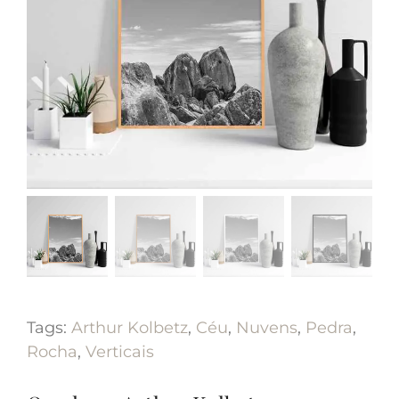
Tags:
Arthur Kolbetz
,
Céu
,
Nuvens
,
Pedra
,
Rocha
,
Verticais