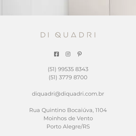
(51) 99535 8343
(51) 3779 8700
diquadri@diquadri.com.br
Rua Quintino Bocaiúva, 1104
Moinhos de Vento
Porto Alegre/RS