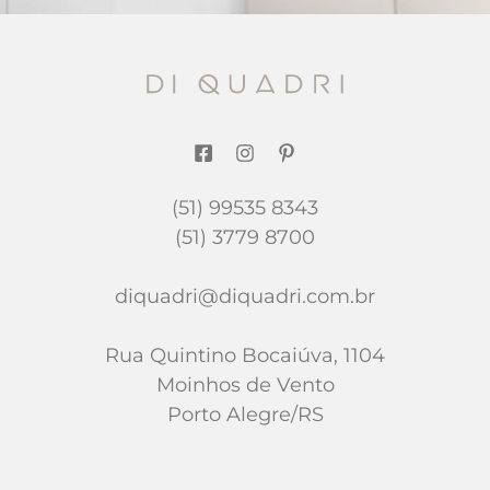
(51) 99535 8343
(51) 3779 8700
diquadri@diquadri.com.br
Rua Quintino Bocaiúva, 1104
Moinhos de Vento
Porto Alegre/RS