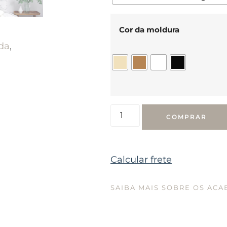
Cor da moldura
da
,
COMPRAR
Calcular frete
SAIBA MAIS SOBRE OS AC