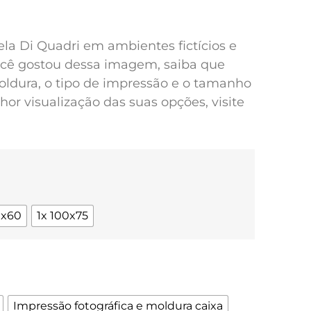
pela Di Quadri em ambientes fictícios e
você gostou dessa imagem, saiba que
oldura, o tipo de impressão e o tamanho
or visualização das suas opções, visite
0x60
1x 100x75
Impressão fotográfica e moldura caixa