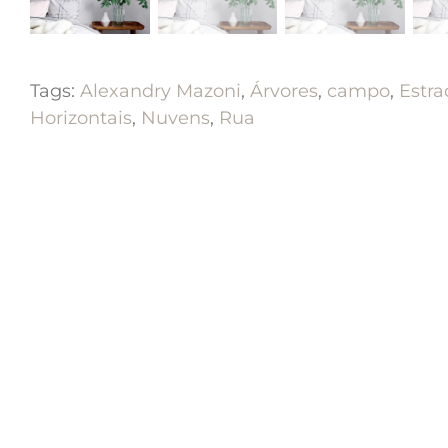
Tags:
Alexandry Mazoni
,
Árvores
,
campo
,
Estra
Horizontais
,
Nuvens
,
Rua