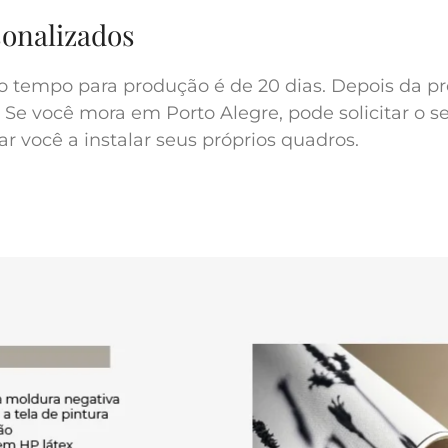
sonalizados
o tempo para produção é de 20 dias. Depois da pr
 Se você mora em Porto Alegre, pode solicitar o s
r você a instalar seus próprios quadros.