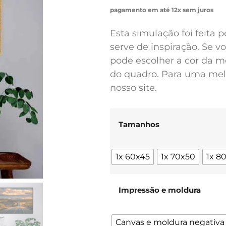
pagamento em até 12x sem juros
Esta simulação foi feita 
serve de inspiração. Se 
pode escolher a cor da m
do quadro. Para uma melh
nosso site.
Tamanhos
1x 60x45
1x 70x50
1x 8
Impressão e moldura
Canvas e moldura negativa