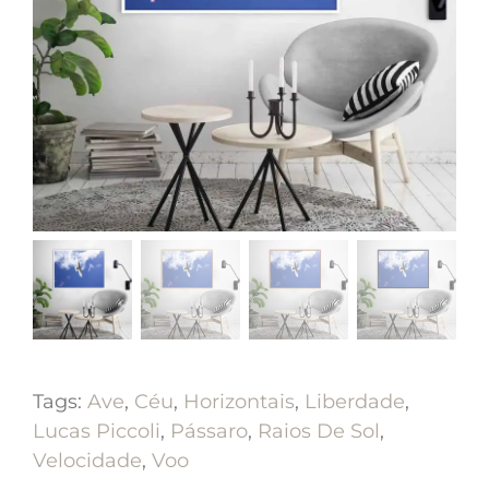
Tags:
Ave
,
Céu
,
Horizontais
,
Liberdade
,
Lucas Piccoli
,
Pássaro
,
Raios De Sol
,
Velocidade
,
Voo