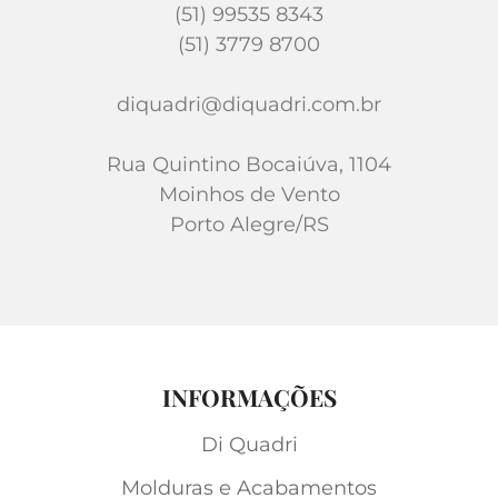
(51) 99535 8343
(51) 3779 8700
diquadri@diquadri.com.br
Rua Quintino Bocaiúva, 1104
Moinhos de Vento
Porto Alegre/RS
INFORMAÇÕES
Di Quadri
Molduras e Acabamentos