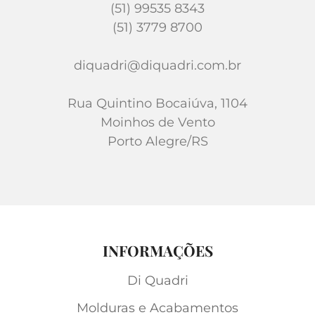
(51) 99535 8343
(51) 3779 8700
diquadri@diquadri.com.br
Rua Quintino Bocaiúva, 1104
Moinhos de Vento
Porto Alegre/RS
INFORMAÇÕES
Di Quadri
Molduras e Acabamentos