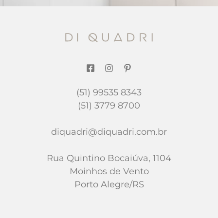
(51) 99535 8343
(51) 3779 8700
diquadri@diquadri.com.br
Rua Quintino Bocaiúva, 1104
Moinhos de Vento
Porto Alegre/RS