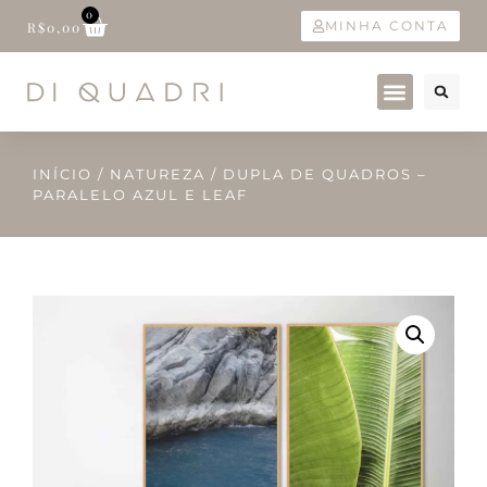
0
MINHA CONTA
R$
0,00
INÍCIO
/
NATUREZA
/ DUPLA DE QUADROS –
PARALELO AZUL E LEAF