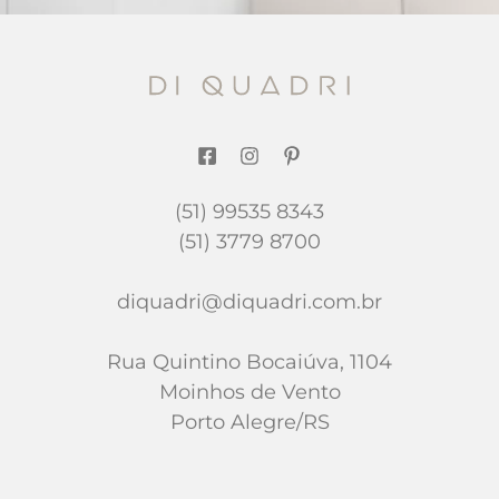
(51) 99535 8343
(51) 3779 8700
diquadri@diquadri.com.br
Rua Quintino Bocaiúva, 1104
Moinhos de Vento
Porto Alegre/RS