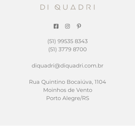
(51) 99535 8343
(51) 3779 8700
diquadri@diquadri.com.br
Rua Quintino Bocaiúva, 1104
Moinhos de Vento
Porto Alegre/RS