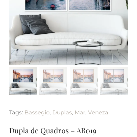
Tags:
Bassegio
,
Duplas
,
Mar
,
Veneza
Dupla de Quadros – AB019