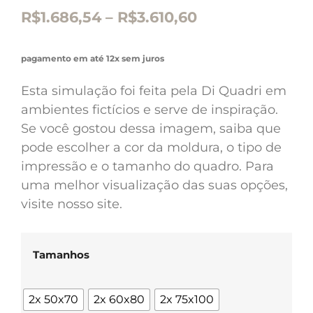
R$
1.686,54
–
R$
3.610,60
pagamento em até 12x sem juros
Esta simulação foi feita pela Di Quadri em
ambientes fictícios e serve de inspiração.
Se você gostou dessa imagem, saiba que
pode escolher a cor da moldura, o tipo de
impressão e o tamanho do quadro. Para
uma melhor visualização das suas opções,
visite nosso site.
Tamanhos
2x 50x70
2x 60x80
2x 75x100