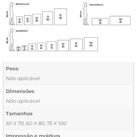
Peso
Não aplicável
Dimensões
Não aplicável
Tamanhos
50 X 70, 60 X 80, 75 X 100
Impressão e moldura