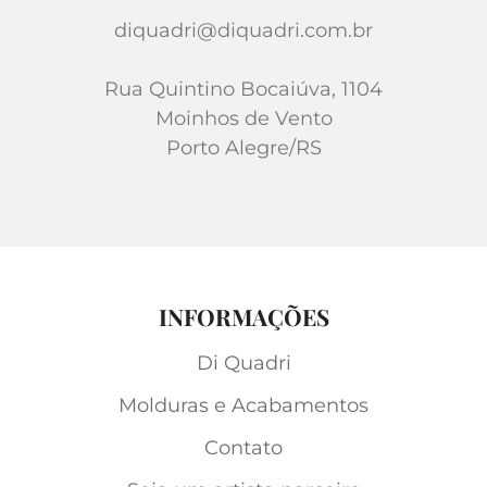
diquadri@diquadri.com.br
Rua Quintino Bocaiúva, 1104
Moinhos de Vento
Porto Alegre/RS
INFORMAÇÕES
Di Quadri
Molduras e Acabamentos
Contato