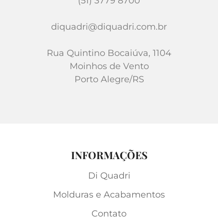
(51) 3779 8700
diquadri@diquadri.com.br
Rua Quintino Bocaiúva, 1104
Moinhos de Vento
Porto Alegre/RS
INFORMAÇÕES
Di Quadri
Molduras e Acabamentos
Contato