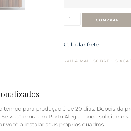
COMPRAR
Calcular frete
SAIBA MAIS SOBRE OS AC
sonalizados
o tempo para produção é de 20 dias. Depois da pr
 Se você mora em Porto Alegre, pode solicitar o s
r você a instalar seus próprios quadros.