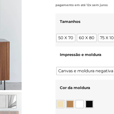
pagamento em até 12x sem juros
Tamanhos
50 X 70
60 X 80
75 X 1
Impressão e moldura
Canvas e moldura negativa
Cor da moldura