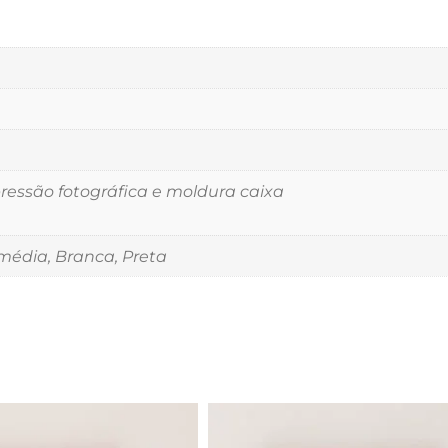
essão fotográfica e moldura caixa
édia, Branca, Preta