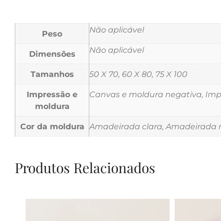
Não aplicável
Peso
Não aplicável
Dimensões
Tamanhos
50 X 70, 60 X 80, 75 X 100
Impressão e
Canvas e moldura negativa, Impr
moldura
Cor da moldura
Amadeirada clara, Amadeirada m
Produtos Relacionados