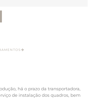
ABAMENTOS
odução, há o prazo da transportadora,
erviço de instalação dos quadros, bem