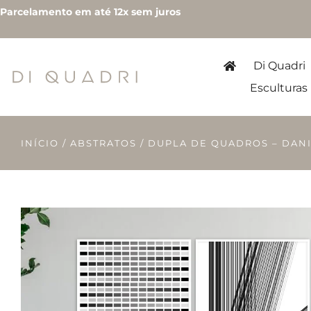
Parcelamento em até 12x sem juros
Di Quadri
Esculturas
INÍCIO
/
ABSTRATOS
/ DUPLA DE QUADROS – DANI