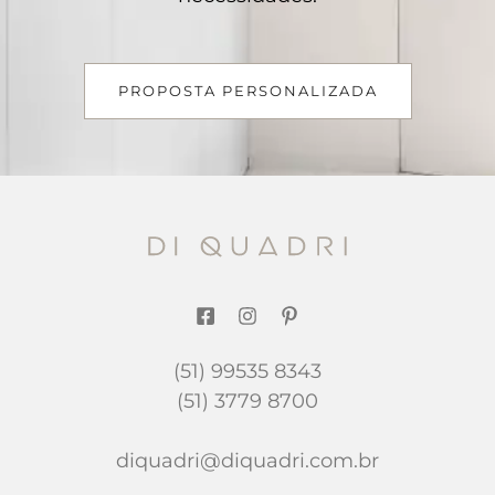
PROPOSTA PERSONALIZADA
(51) 99535 8343
(51) 3779 8700
diquadri@diquadri.com.br