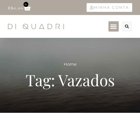
0
MINHA CONTA
R$
0,00
Home
Tag: Vazados