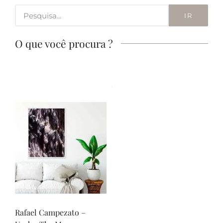
IR
O que você procura ?
Rafael Campezato –