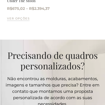
Under The Moon
R$
675,02
–
R$
2.394,37
VER OPÇÕES
Precisando de quadros
personalizados?
Não encontrou as molduras, acabamentos,
imagens e tamanhos que precisa? Entre em
contato que montamos uma proposta
personalizada de acordo com as suas
necessidades.