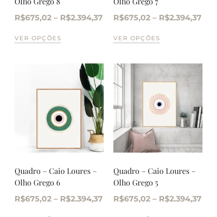
Olho Grego 8
Olho Grego 7
R$
675,02
–
R$
2.394,37
R$
675,02
–
R$
2.394,37
VER OPÇÕES
VER OPÇÕES
Quadro – Caio Loures –
Quadro – Caio Loures –
Olho Grego 6
Olho Grego 5
R$
675,02
–
R$
2.394,37
R$
675,02
–
R$
2.394,37