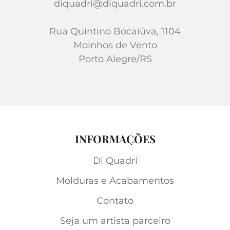
diquadri@diquadri.com.br
Rua Quintino Bocaiúva, 1104
Moinhos de Vento
Porto Alegre/RS
INFORMAÇÕES
Di Quadri
Molduras e Acabamentos
Contato
Seja um artista parceiro