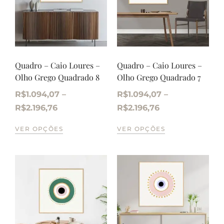
Quadro – Caio Loures –
Quadro – Caio Loures –
Olho Grego Quadrado 8
Olho Grego Quadrado 7
R$
1.094,07
–
R$
1.094,07
–
R$
2.196,76
R$
2.196,76
VER OPÇÕES
VER OPÇÕES