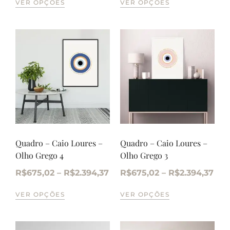
VER OPÇÕES
VER OPÇÕES
Quadro – Caio Loures –
Quadro – Caio Loures –
Olho Grego 4
Olho Grego 3
R$
675,02
–
R$
2.394,37
R$
675,02
–
R$
2.394,37
VER OPÇÕES
VER OPÇÕES