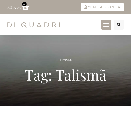
0
MINHA CONTA
R$
0,00
Home
Tag: Talismã