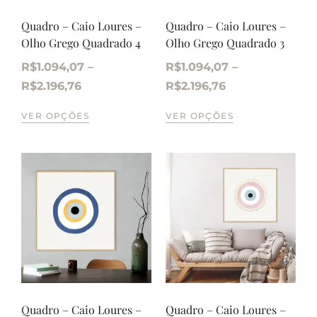
Quadro – Caio Loures –
Quadro – Caio Loures –
Olho Grego Quadrado 4
Olho Grego Quadrado 3
R$
1.094,07
–
R$
1.094,07
–
R$
2.196,76
R$
2.196,76
VER OPÇÕES
VER OPÇÕES
Quadro – Caio Loures –
Quadro – Caio Loures –