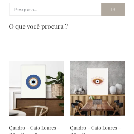
IR
O que você procura ?
Quadro – Caio Loures –
Quadro – Caio Loures –