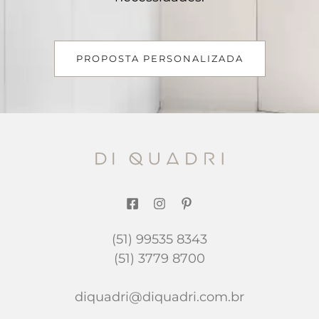
PROPOSTA PERSONALIZADA
(51) 99535 8343
(51) 3779 8700
diquadri@diquadri.com.br