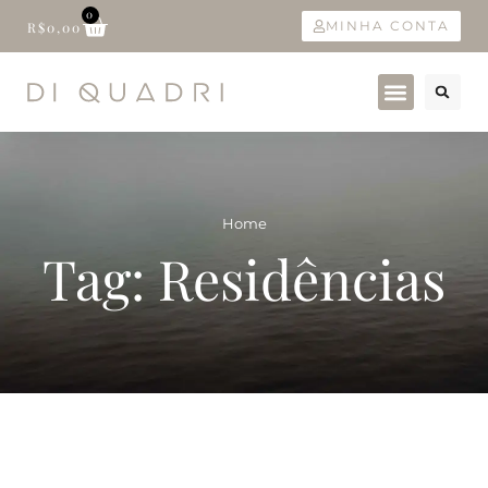
0
MINHA CONTA
R$
0,00
Home
Tag: Residências