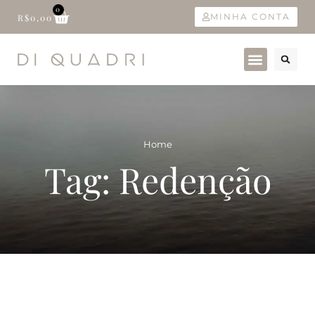
0
MINHA CONTA
R$
0,00
Home
Tag: Redenção