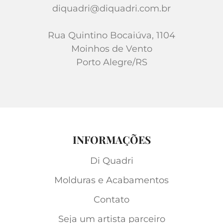
diquadri@diquadri.com.br
Rua Quintino Bocaiúva, 1104
Moinhos de Vento
Porto Alegre/RS
INFORMAÇÕES
Di Quadri
Molduras e Acabamentos
Contato
Seja um artista parceiro