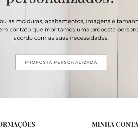
ou as molduras, acabamentos, imagens e taman
e em contato que montamos uma proposta persona
acordo com as suas necessidades.
PROPOSTA PERSONALIZADA
ORMAÇÕES
MINHA CONT