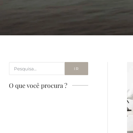
IR
O que você procura ?