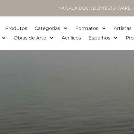
NA CASA DOS CLIENTES
3D WAREH
Produtos
Categorias
Formatos
Artistas
Obras de Arte
Acrílicos
Espelhos
Pro