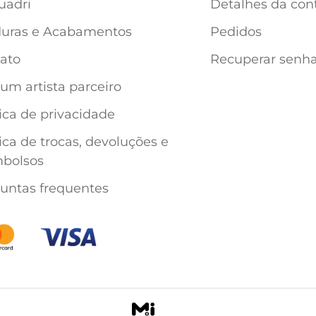
uadri
Detalhes da con
uras e Acabamentos
Pedidos
ato
Recuperar senh
 um artista parceiro
tica de privacidade
tica de trocas, devoluções e
bolsos
untas frequentes