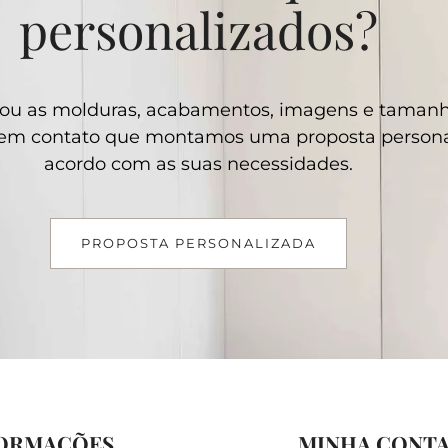
personalizados?
ou as molduras, acabamentos, imagens e taman
e em contato que montamos uma proposta persona
acordo com as suas necessidades.
PROPOSTA PERSONALIZADA
ORMAÇÕES
MINHA CONT