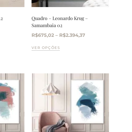
22
Quadro – Leonardo Krug –
Samambaia 02
R$
675,02
–
R$
2.394,37
VER OPÇÕES