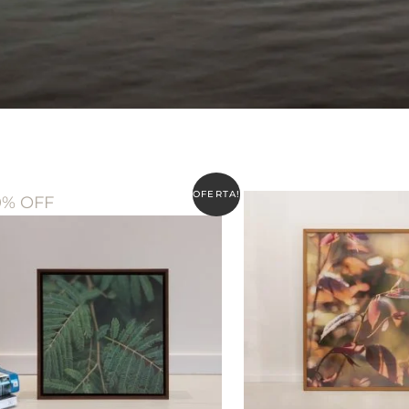
OFERTA!
0% OFF