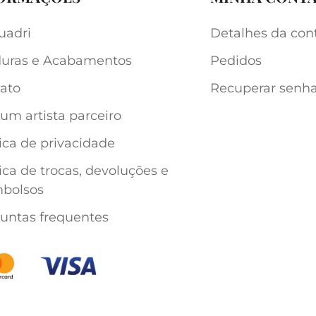
uadri
Detalhes da con
uras e Acabamentos
Pedidos
ato
Recuperar senh
 um artista parceiro
tica de privacidade
tica de trocas, devoluções e
bolsos
untas frequentes