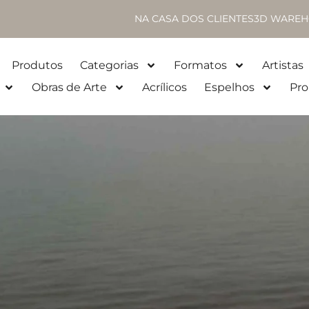
NA CASA DOS CLIENTES
3D WAREH
Produtos
Categorias
Formatos
Artistas
Obras de Arte
Acrílicos
Espelhos
Pro