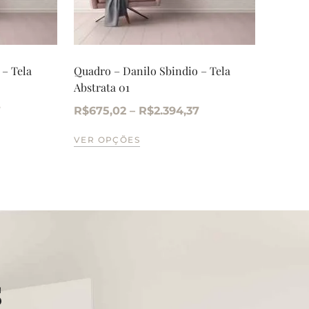
 – Tela
Quadro – Danilo Sbindio – Tela
Abstrata 01
7
R$
675,02
–
R$
2.394,37
VER OPÇÕES
s