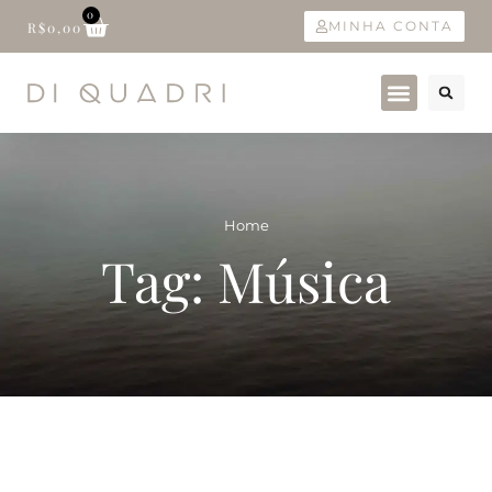
0
MINHA CONTA
R$
0,00
Home
Tag: Música