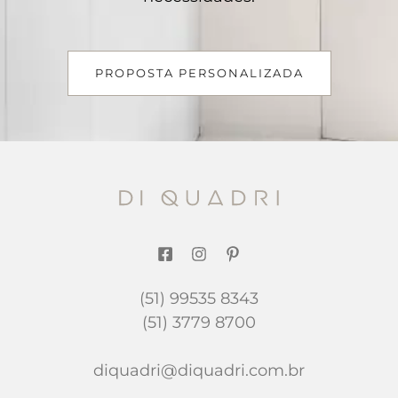
PROPOSTA PERSONALIZADA
(51) 99535 8343
(51) 3779 8700
diquadri@diquadri.com.br