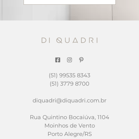
(51) 99535 8343
(51) 3779 8700
diquadri@diquadri.com.br
Rua Quintino Bocaiúva, 1104
Moinhos de Vento
Porto Alegre/RS