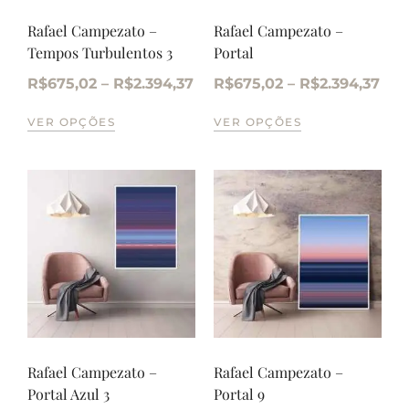
Rafael Campezato –
Rafael Campezato –
Tempos Turbulentos 3
Portal
R$
675,02
–
R$
2.394,37
R$
675,02
–
R$
2.394,37
VER OPÇÕES
VER OPÇÕES
Rafael Campezato –
Rafael Campezato –
Portal Azul 3
Portal 9