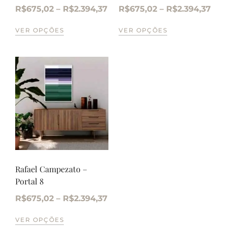
R$
675,02
–
R$
2.394,37
R$
675,02
–
R$
2.394,37
VER OPÇÕES
VER OPÇÕES
Rafael Campezato –
Portal 8
R$
675,02
–
R$
2.394,37
VER OPÇÕES