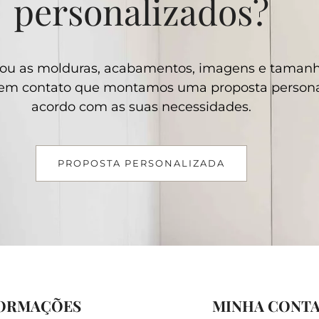
personalizados?
ou as molduras, acabamentos, imagens e taman
e em contato que montamos uma proposta persona
acordo com as suas necessidades.
PROPOSTA PERSONALIZADA
ORMAÇÕES
MINHA CONT