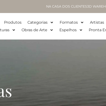
NA CASA DOS CLIENTES
3D WAREH
Produtos
Categorias
Formatos
Artistas
turas
Obras de Arte
Espelhos
Pronta E
as