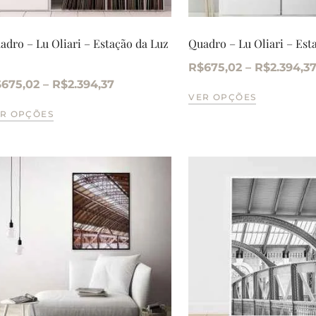
adro – Lu Oliari – Estação da Luz
Quadro – Lu Oliari – Est
R$
675,02
–
R$
2.394,3
$
675,02
–
R$
2.394,37
VER OPÇÕES
R OPÇÕES