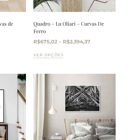
vas de
Quadro – Lu Oliari – Curvas De
Ferro
7
R$
675,02
–
R$
2.394,37
VER OPÇÕES