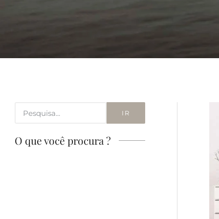
IR
O que você procura ?