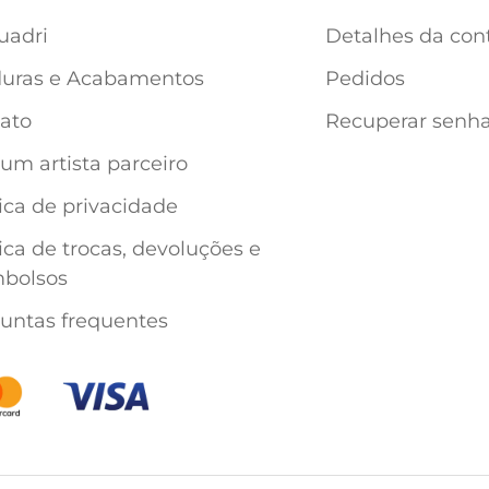
uadri
Detalhes da con
uras e Acabamentos
Pedidos
ato
Recuperar senh
 um artista parceiro
tica de privacidade
tica de trocas, devoluções e
bolsos
untas frequentes