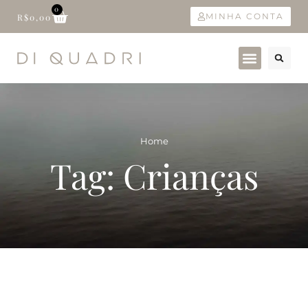
0
MINHA CONTA
R$
0,00
Home
Tag: Crianças