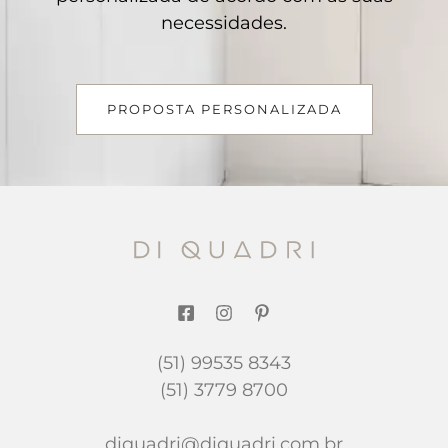
necessidades.
PROPOSTA PERSONALIZADA
(51) 99535 8343
(51) 3779 8700
diquadri@diquadri.com.br