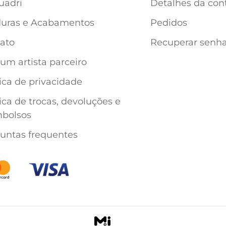
uadri
Detalhes da con
uras e Acabamentos
Pedidos
ato
Recuperar senh
 um artista parceiro
tica de privacidade
tica de trocas, devoluções e
bolsos
untas frequentes