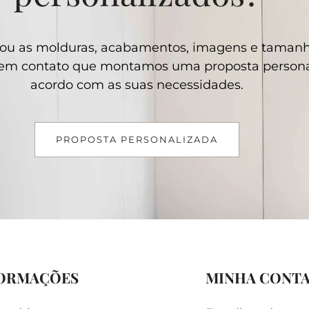
ou as molduras, acabamentos, imagens e taman
e em contato que montamos uma proposta persona
acordo com as suas necessidades.
PROPOSTA PERSONALIZADA
ORMAÇÕES
MINHA CONT