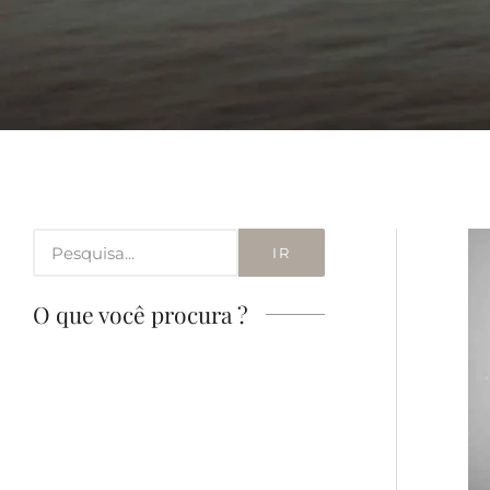
IR
O que você procura ?